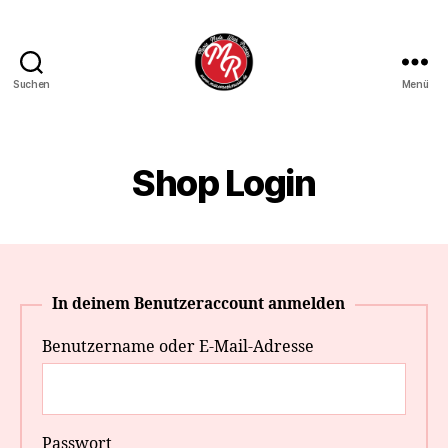
Suchen
Menü
Marco
Roth
Music
Shop Login
In deinem Benutzeraccount anmelden
Benutzername oder E-Mail-Adresse
Passwort