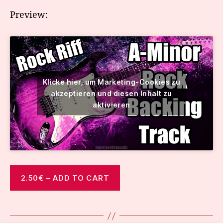
Preview:
Klicke hier, um Marketing-Cookies zu
akzeptieren und diesen Inhalt zu
aktivieren
2.50€ – ADD TO CART