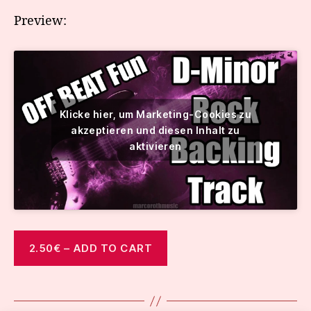
Preview:
Klicke hier, um Marketing-Cookies zu
akzeptieren und diesen Inhalt zu
aktivieren
2.50€ – ADD TO CART