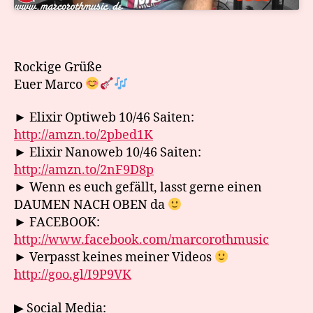
Rockige Grüße
Euer Marco
► Elixir Optiweb 10/46 Saiten:
http://amzn.to/2pbed1K
► Elixir Nanoweb 10/46 Saiten:
http://amzn.to/2nF9D8p
► Wenn es euch gefällt, lasst gerne einen
DAUMEN NACH OBEN da
► FACEBOOK:
http://www.facebook.com/marcorothmusic
► Verpasst keines meiner Videos
http://goo.gl/I9P9VK
▶ Social Media: