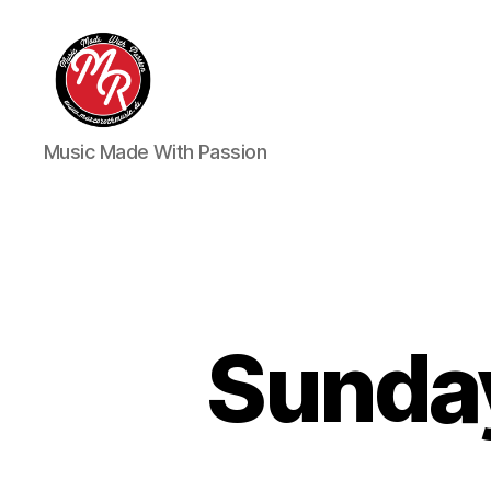
Marco
Music Made With Passion
Roth
Music
Sunda