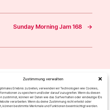
Sunday Morning Jam 168
→
Zustimmung verwalten
optimales Erlebnis zu bieten, verwenden wir Technologien wie Cookies,
formationen zu speichern und/oder darauf zuzugreifen. Wenn du diesen
n zustimmst, können wir Daten wie das Surfverhalten oder eindeutige IDs
Website verarbeiten. Wenn du deine Zustimmung nicht erteilst oder
t, können bestimmte Merkmale und Funktionen beeinträchtigt werden.