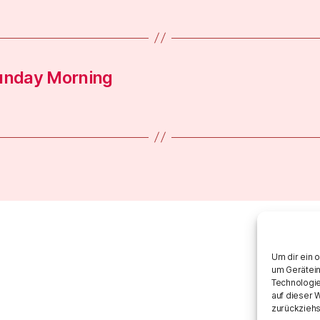
Sunday Morning
Um dir ein 
um Gerätein
Technologie
auf dieser 
zurückziehs