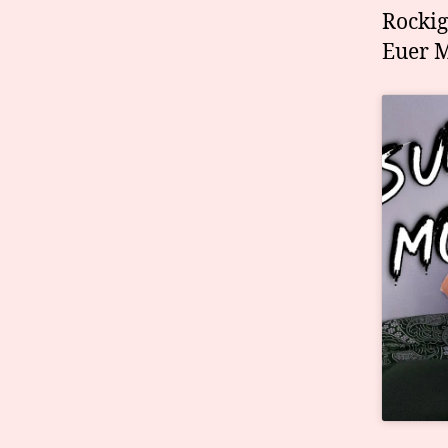
Rocki
Euer 