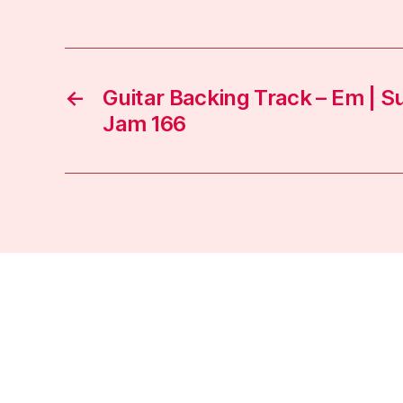
←
Guitar Backing Track – Em | 
Jam 166