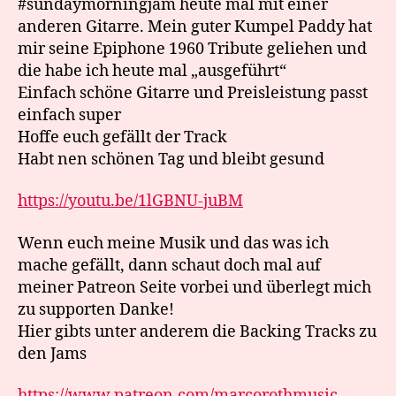
#sundaymorningjam heute mal mit einer
anderen Gitarre. Mein guter Kumpel Paddy hat
mir seine Epiphone 1960 Tribute geliehen und
die habe ich heute mal „ausgeführt“
Einfach schöne Gitarre und Preisleistung passt
einfach super
Hoffe euch gefällt der Track
Habt nen schönen Tag und bleibt gesund
https://youtu.be/1lGBNU-juBM
Wenn euch meine Musik und das was ich
mache gefällt, dann schaut doch mal auf
meiner Patreon Seite vorbei und überlegt mich
zu supporten Danke!
Hier gibts unter anderem die Backing Tracks zu
den Jams
https://www.patreon.com/marcorothmusic