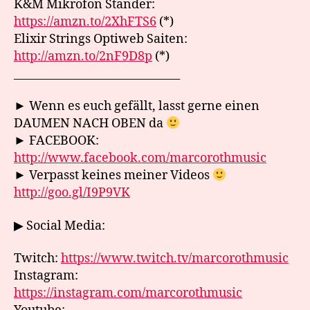
K&M Mikrofon Ständer:
https://amzn.to/2XhFTS6
(*)
Elixir Strings Optiweb Saiten:
http://amzn.to/2nF9D8p
(*)
______________________________
► Wenn es euch gefällt, lasst gerne einen
DAUMEN NACH OBEN da
► FACEBOOK:
http://www.facebook.com/marcorothmusic
► Verpasst keines meiner Videos
http://goo.gl/I9P9VK
▶ Social Media:
Twitch:
https://www.twitch.tv/marcorothmusic
Instagram:
https://instagram.com/marcorothmusic