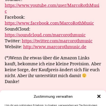
https://www.youtube.com/user/MarcoRothMusi
c
Facebook:
https://www.facebook.com/MarcoRothMusic
SoundCloud:
https://soundcloud.com/marcorothmusic
Twitter:
https://twitter.com/marcorothmusic
Website:
http://www.marcorothmusic.de
(*)Wenn ihr etwas über die Amazon Links
kauft, bekomme ich eine kleine Provision. Aber
keine Sorge, der Kaufpreis ändert sich für euch
nicht. Aber ihr unterstützt mich damit
Danke!
Zustimmung verwalten
←
Sunday Morning Jam 212
Um dir ein optimales Erlebnis zu bieten, verwenden wir Technologien