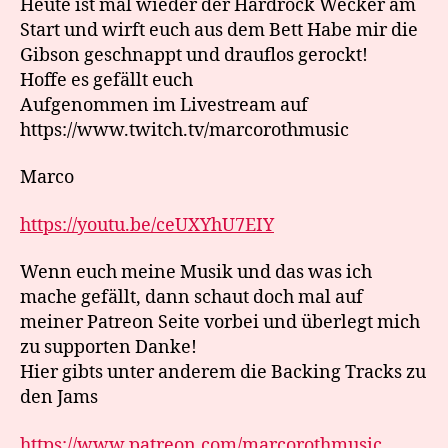
Heute ist mal wieder der Hardrock Wecker am
Start und wirft euch aus dem Bett Habe mir die
Gibson geschnappt und drauflos gerockt!
Hoffe es gefällt euch
Aufgenommen im Livestream auf
https://www.twitch.tv/marcorothmusic
Marco
https://youtu.be/ceUXYhU7EIY
Wenn euch meine Musik und das was ich
mache gefällt, dann schaut doch mal auf
meiner Patreon Seite vorbei und überlegt mich
zu supporten Danke!
Hier gibts unter anderem die Backing Tracks zu
den Jams
https://www.patreon.com/marcorothmusic