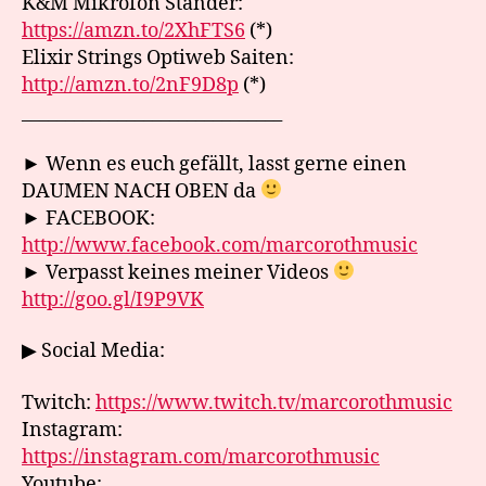
K&M Mikrofon Ständer:
https://amzn.to/2XhFTS6
(*)
Elixir Strings Optiweb Saiten:
http://amzn.to/2nF9D8p
(*)
______________________________
► Wenn es euch gefällt, lasst gerne einen
DAUMEN NACH OBEN da
► FACEBOOK:
http://www.facebook.com/marcorothmusic
► Verpasst keines meiner Videos
http://goo.gl/I9P9VK
▶ Social Media:
Twitch:
https://www.twitch.tv/marcorothmusic
Instagram:
https://instagram.com/marcorothmusic
Youtube: