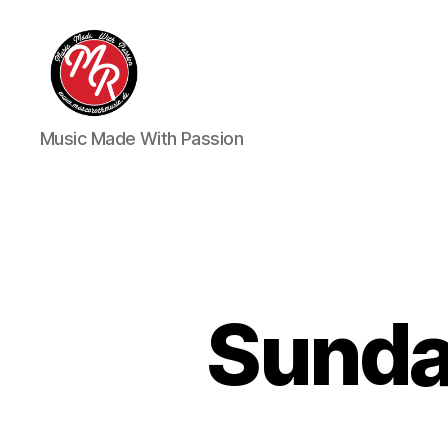
Marco
Music Made With Passion
Roth
Music
Sunda