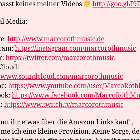
asst keines meiner Videos
http://goo.gl/I
al Media:
te:
http://www.marcorothmusic.de
gram:
https://instagram.com/marcorothmusic
r:
https://twitter.com/marcorothmusic
Cloud:
://www.soundcloud.com/marcorothmusic
be:
https://www.youtube.com/user/MarcoRoth
ook:
https://www.facebook.com/MarcoRothMu
h:
https://www.twitch.tv/marcorothmusic
nn ihr etwas über die Amazon Links kauft,
e ich eine kleine Provision. Keine Sorge, de