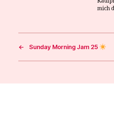
Kaufpr
mich d
←
Sunday Morning Jam 25