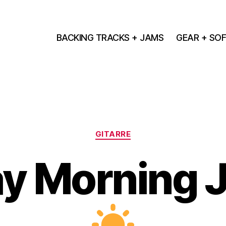
BACKING TRACKS + JAMS
GEAR + SO
Kategorien
GITARRE
y Morning 