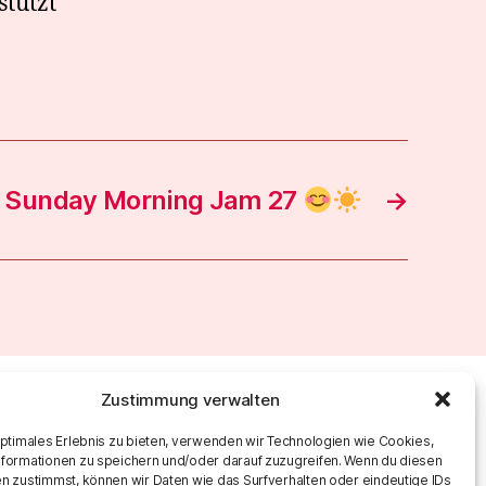
stützt
Sunday Morning Jam 27
→
Zustimmung verwalten
optimales Erlebnis zu bieten, verwenden wir Technologien wie Cookies,
formationen zu speichern und/oder darauf zuzugreifen. Wenn du diesen
n zustimmst, können wir Daten wie das Surfverhalten oder eindeutige IDs