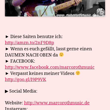
► Diese Saiten benutze ich:
http://amzn.to/2nF9D8p
► Wenn es euch gefällt, lasst gerne einen
DAUMEN NACH OBEN da
► FACEBOOK:
http://www.facebook.com/marcorothmusic
► Verpasst keines meiner Videos
http://goo.gl/I9P9VK
▶ Social Media:
Website:
http://www.marcorothmusic.de
Instagram: