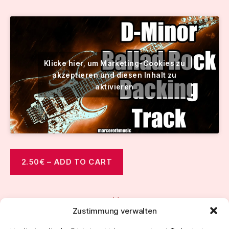
Klicke hier, um Marketing-Cookies zu
akzeptieren und diesen Inhalt zu
aktivieren
2.50€ – ADD TO CART
Zustimmung verwalten
←
AmFunkyRockBackingTrack-04-06-2025