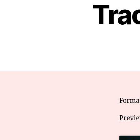
Tra
Format
Previe