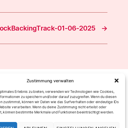
ockBackingTrack-01-06-2025
→
Zustimmung verwalten
optimales Erlebnis zu bieten, verwenden wir Technologien wie Cookies,
formationen zu speichern und/oder darauf zuzugreifen. Wenn du diesen
n zustimmst, können wir Daten wie das Surfverhalten oder eindeutige IDs
Website verarbeiten. Wenn du deine Zustimmung nicht erteilst oder
t, können bestimmte Merkmale und Funktionen beeinträchtigt werden.