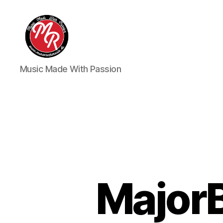
Marco
Music Made With Passion
Roth
Music
Major