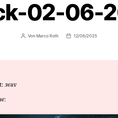
ck-02-06-
Von
Marco Roth
12/06/2025
Beitragsautor
Veröffentlichungsdatum
: .wav
w: