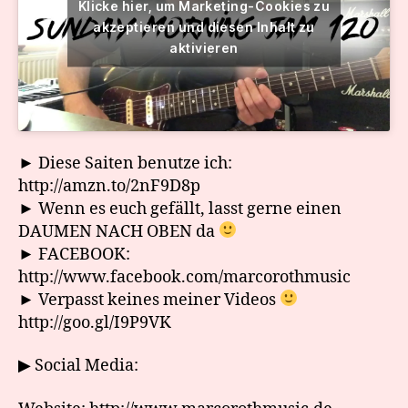
Klicke hier, um Marketing-Cookies zu
akzeptieren und diesen Inhalt zu
aktivieren
► Diese Saiten benutze ich:
http://amzn.to/2nF9D8p
► Wenn es euch gefällt, lasst gerne einen
DAUMEN NACH OBEN da
► FACEBOOK:
http://www.facebook.com/marcorothmusic
► Verpasst keines meiner Videos
http://goo.gl/I9P9VK
▶ Social Media: