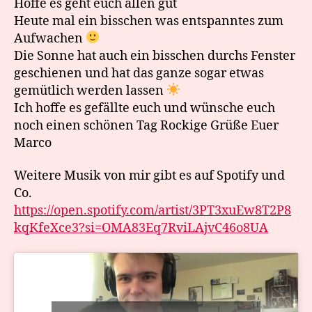
Hoffe es geht euch allen gut
Heute mal ein bisschen was entspanntes zum
Aufwachen
Die Sonne hat auch ein bisschen durchs Fenster
geschienen und hat das ganze sogar etwas
gemütlich werden lassen
Ich hoffe es gefällte euch und wünsche euch
noch einen schönen Tag Rockige Grüße Euer
Marco
Weitere Musik von mir gibt es auf Spotify und
Co.
https://open.spotify.com/artist/3PT3xuEw8T2P8
kqKfeXce3?si=OMA83Eq7RviLAjvC46o8UA