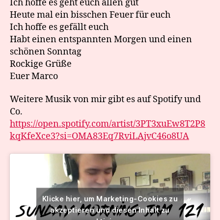
Ich hoffe es geht euch allen gut
Heute mal ein bisschen Feuer für euch
Ich hoffe es gefällt euch
Habt einen entspannten Morgen und einen
schönen Sonntag
Rockige Grüße
Euer Marco
Weitere Musik von mir gibt es auf Spotify und
Co.
https://open.spotify.com/artist/3PT3xuEw8T2P8
kqKfeXce3?si=OMA83Eq7RviLAjvC46o8UA
Klicke hier, um Marketing-Cookies zu
akzeptieren und diesen Inhalt zu