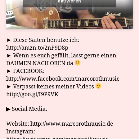
aktivieren
► Diese Saiten benutze ich:
http://amzn.to/2nF9D8p
► Wenn es euch gefällt, lasst gerne einen
DAUMEN NACH OBEN da
► FACEBOOK:
http://www.facebook.com/marcorothmusic
► Verpasst keines meiner Videos
http://goo.gl/I9P9VK
▶ Social Media:
Website: http://www.marcorothmusic.de
Instagram: