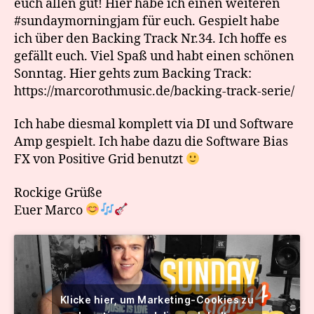
euch allen gut! Hier habe ich einen weiteren
#sundaymorningjam für euch. Gespielt habe
ich über den Backing Track Nr.34. Ich hoffe es
gefällt euch. Viel Spaß und habt einen schönen
Sonntag. Hier gehts zum Backing Track:
https://marcorothmusic.de/backing-track-serie/
Ich habe diesmal komplett via DI und Software
Amp gespielt. Ich habe dazu die Software Bias
FX von Positive Grid benutzt
Rockige Grüße
Euer Marco
Klicke hier, um Marketing-Cookies zu