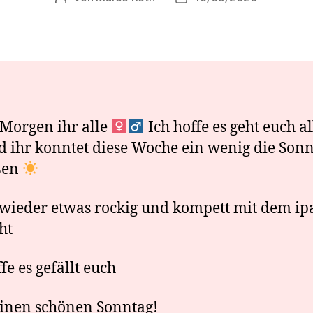
Morgen ihr alle ‍
Ich hoffe es geht euch a
d ihr konntet diese Woche ein wenig die Son
ßen
wieder etwas rockig und kompett mit dem ip
ht
fe es gefällt euch
inen schönen Sonntag!