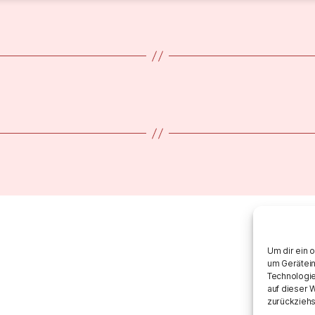
Um dir ein 
um Gerätein
Technologie
auf dieser 
zurückziehs