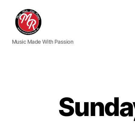
Marco
Music Made With Passion
Roth
Music
Sunda