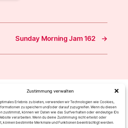
Sunday Morning Jam 162
→
Zustimmung verwalten
optimales Erlebnis zu bieten, verwenden wir Technologien wie Cookies,
formationen zu speichern und/oder darauf zuzugreifen. Wenn du diesen
n zustimmst, können wir Daten wie das Surfverhalten oder eindeutige IDs
Website verarbeiten. Wenn du deine Zustimmung nicht erteilst oder
t, können bestimmte Merkmale und Funktionen beeinträchtigt werden.