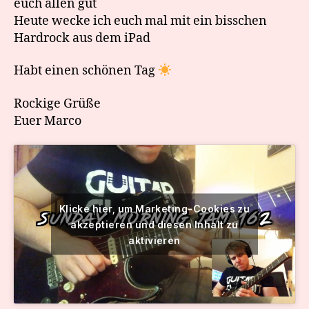
euch allen gut
Heute wecke ich euch mal mit ein bisschen
Hardrock aus dem iPad
Habt einen schönen Tag
Rockige Grüße
Euer Marco
Klicke hier, um Marketing-Cookies zu
akzeptieren und diesen Inhalt zu
aktivieren