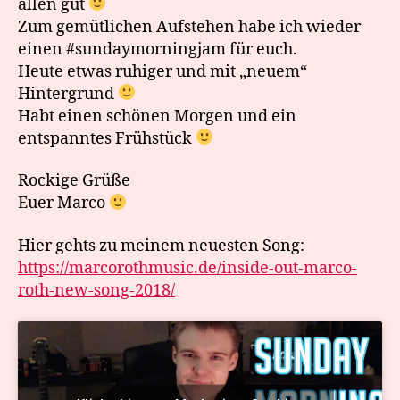
allen gut
Zum gemütlichen Aufstehen habe ich wieder
einen #sundaymorningjam für euch.
Heute etwas ruhiger und mit „neuem“
Hintergrund
Habt einen schönen Morgen und ein
entspanntes Frühstück
Rockige Grüße
Euer Marco
Hier gehts zu meinem neuesten Song:
https://marcorothmusic.de/inside-out-marco-
roth-new-song-2018/