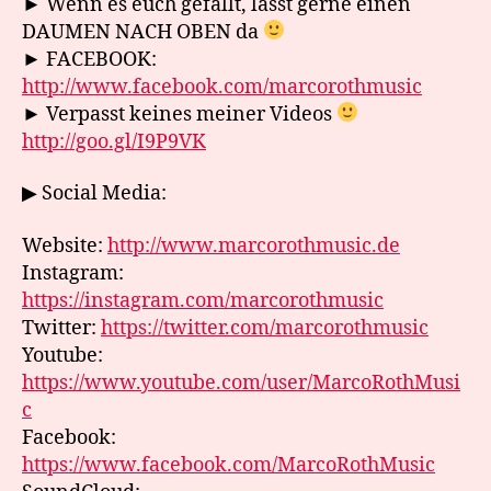
► Wenn es euch gefällt, lasst gerne einen
DAUMEN NACH OBEN da
► FACEBOOK:
http://www.facebook.com/marcorothmusic
► Verpasst keines meiner Videos
http://goo.gl/I9P9VK
▶ Social Media:
Website:
http://www.marcorothmusic.de
Instagram:
https://instagram.com/marcorothmusic
Twitter:
https://twitter.com/marcorothmusic
Youtube:
https://www.youtube.com/user/MarcoRothMusi
c
Facebook:
https://www.facebook.com/MarcoRothMusic