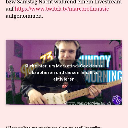
bzw Samstag Nacht während einem Livestream
auf
https://www.twitch.tv/marcorothmusic
aufgenommen.
Klicke hier, um Marketing-Cookies zu
akzeptieren und diesen Inhalt zu
aktivieren