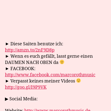
► Diese Saiten benutze ich:
http://amzn.to/2nF9D8p
► Wenn es euch gefällt, lasst gerne einen
DAUMEN NACH OBEN da
► FACEBOOK:
http://www.facebook.com/marcorothmusic
► Verpasst keines meiner Videos
http://goo.gl/I9P9VK
▶ Social Media:
Website:
http://www.marcorothmusic.de