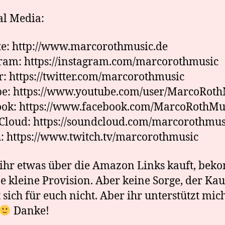
al Media:
e: http://www.marcorothmusic.de
ram: https://instagram.com/marcorothmusic
r: https://twitter.com/marcorothmusic
e: https://www.youtube.com/user/MarcoRoth
ook: https://www.facebook.com/MarcoRothMu
loud: https://soundcloud.com/marcorothmus
: https://www.twitch.tv/marcorothmusic
hr etwas über die Amazon Links kauft, be
ne kleine Provision. Aber keine Sorge, der Kau
 sich für euch nicht. Aber ihr unterstützt mic
Danke!