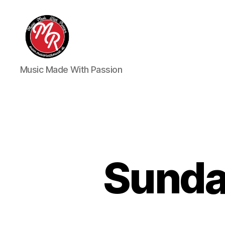
Marco
Music Made With Passion
Roth
Music
Sunda