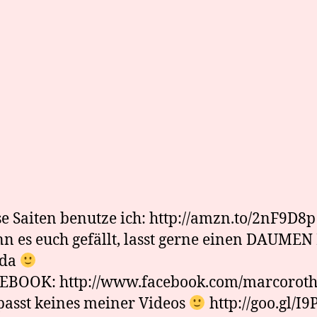
e Saiten benutze ich: http://amzn.to/2nF9D8p
 es euch gefällt, lasst gerne einen DAUME
 da
EBOOK: http://www.facebook.com/marcorot
asst keines meiner Videos
http://goo.gl/I