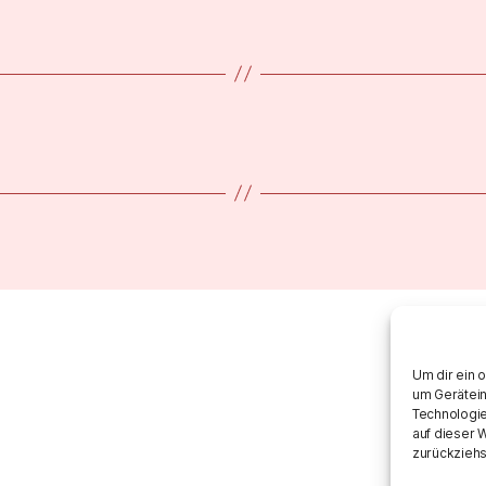
Um dir ein 
um Gerätein
Technologie
auf dieser 
zurückziehs