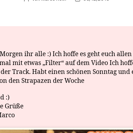
orgen ihr alle ‍:) Ich hoffe es geht euch allen
mal mit etwas „Filter“ auf dem Video Ich hoff
t der Track. Habt einen schönen Sonntag und 
on den Strapazen der Woche
 ‍:)
ge Grüße
Marco