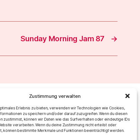
Sunday Morning Jam 87
→
Zustimmung verwalten
optimales Erlebnis zu bieten, verwenden wir Technologien wie Cookies,
formationen zu speichern und/oder darauf zuzugreifen. Wenn du diesen
n zustimmst, können wir Daten wie das Surfverhalten oder eindeutige IDs
Website verarbeiten. Wenn du deine Zustimmung nicht erteilst oder
t, können bestimmte Merkmale und Funktionen beeinträchtigt werden.