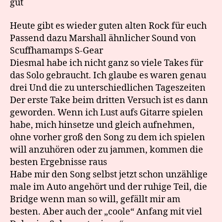
gut
Heute gibt es wieder guten alten Rock für euch
Passend dazu Marshall ähnlicher Sound von
Scuffhamamps S-Gear
Diesmal habe ich nicht ganz so viele Takes für
das Solo gebraucht. Ich glaube es waren genau
drei Und die zu unterschiedlichen Tageszeiten
Der erste Take beim dritten Versuch ist es dann
geworden. Wenn ich Lust aufs Gitarre spielen
habe, mich hinsetze und gleich aufnehmen,
ohne vorher groß den Song zu dem ich spielen
will anzuhören oder zu jammen, kommen die
besten Ergebnisse raus
Habe mir den Song selbst jetzt schon unzählige
male im Auto angehört und der ruhige Teil, die
Bridge wenn man so will, gefällt mir am
besten. Aber auch der „coole“ Anfang mit viel