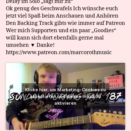
Delay im Solo „sagt mir zu“
Ok genug des Geschwafels Ich wünsche euch
jetzt viel Spaß beim Anschauen und Anhören
Den Backing Track gibts wie immer auf Patreon
Wer mich Supporten und ein paar „Goodies“
will kann sich dort ebenfalls gerne mal
umsehen ▼ Danke!
https://www.patreon.com/marcorothmusic
Klicke hier, um Marketing-Cookies zu
akzeptieren und diesen Inhalt zu
aktivieren