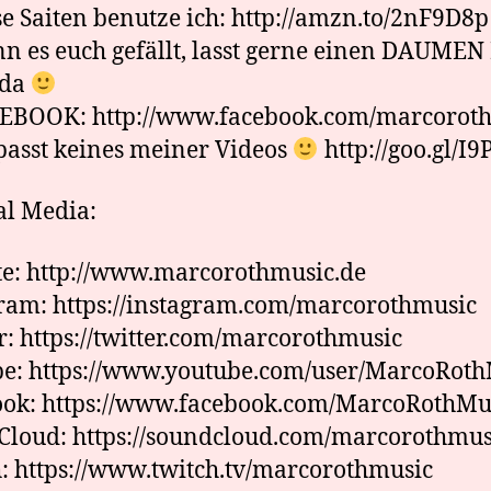
e Saiten benutze ich: http://amzn.to/2nF9D8p
 es euch gefällt, lasst gerne einen DAUME
 da
EBOOK: http://www.facebook.com/marcorot
asst keines meiner Videos
http://goo.gl/I
al Media:
e: http://www.marcorothmusic.de
ram: https://instagram.com/marcorothmusic
r: https://twitter.com/marcorothmusic
e: https://www.youtube.com/user/MarcoRoth
ook: https://www.facebook.com/MarcoRothMu
loud: https://soundcloud.com/marcorothmus
: https://www.twitch.tv/marcorothmusic