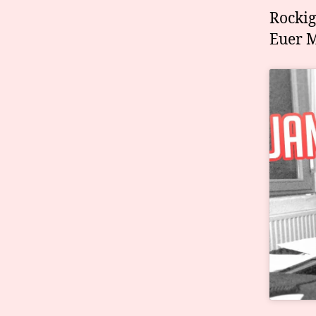
Rocki
Euer 