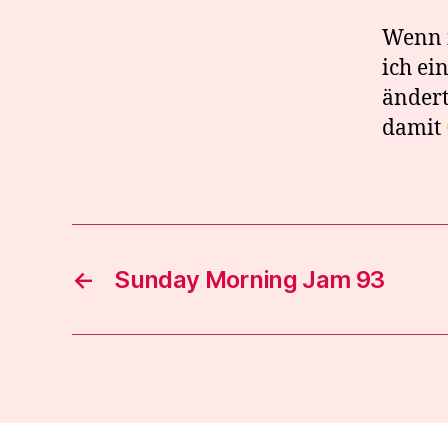
Wenn i
ich ei
ändert
damit
←
Sunday Morning Jam 93