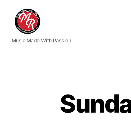
Marco
Music Made With Passion
Roth
Music
Sunda