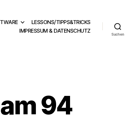
FTWARE
LESSONS/TIPPS&TRICKS
IMPRESSUM & DATENSCHUTZ
Suchen
Jam 94